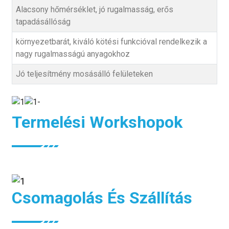
Alacsony hőmérséklet, jó rugalmasság, erős
tapadásállóság
környezetbarát, kiváló kötési funkcióval rendelkezik a
nagy rugalmasságú anyagokhoz
Jó teljesítmény mosásálló felületeken
Termelési Workshopok
Csomagolás És Szállítás