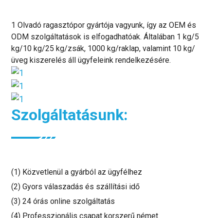
1 Olvadó ragasztópor gyártója vagyunk, így az OEM és
ODM szolgáltatások is elfogadhatóak. Általában 1 kg/5
kg/10 kg/25 kg/zsák, 1000 kg/raklap, valamint 10 kg/
üveg kiszerelés áll ügyfeleink rendelkezésére.
Szolgáltatásunk:
(1) Közvetlenül a gyárból az ügyfélhez
(2) Gyors válaszadás és szállítási idő
(3) 24 órás online szolgáltatás
(4) Professzionális csapat korszerű német