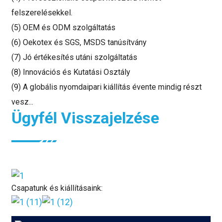
felszerelésekkel.
(5) OEM és ODM szolgáltatás
(6) Oekotex és SGS, MSDS tanúsítvány
(7) Jó értékesítés utáni szolgáltatás
(8) Innovációs és Kutatási Osztály
(9) A globális nyomdaipari kiállítás évente mindig részt
vesz...
Ügyfél Visszajelzése
Csapatunk és kiállításaink: