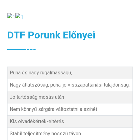
DTF Porunk Előnyei
Puha és nagy rugalmasságú,
Nagy átlátszóság, puha, jó visszapattanási tulajdonság,
Jó tartósság mosás után
Nem könnyű sárgára változtatni a színét
Kis olvadékérték-eltérés
Stabil teljesítmény hosszú távon