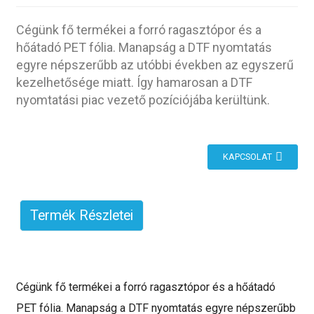
Cégünk fő termékei a forró ragasztópor és a
hőátadó PET fólia. Manapság a DTF nyomtatás
egyre népszerűbb az utóbbi években az egyszerű
kezelhetősége miatt. Így hamarosan a DTF
nyomtatási piac vezető pozíciójába kerültünk.
KAPCSOLAT
Termék Részletei
.
Cégünk fő termékei a forró ragasztópor és a hőátadó
PET fólia. Manapság a DTF nyomtatás egyre népszerűbb