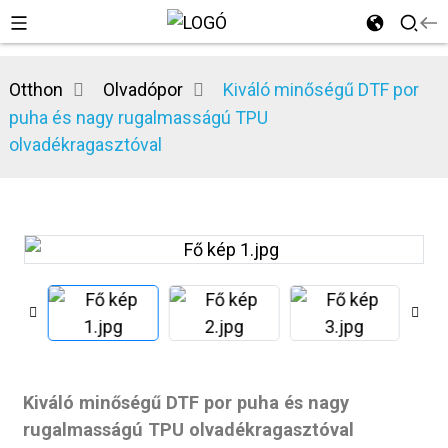
Otthon
Olvadópor
Kiváló minőségű DTF por
puha és nagy rugalmasságú TPU
olvadékragasztóval
Kiváló minőségű DTF por puha és nagy
rugalmasságú TPU olvadékragasztóval