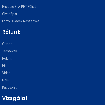
Engedje El A PET Fóliát
Olvadópor
Forró Olvadék Részecske
Rólunk
Otthon
Termékek
Rólunk
Hír
Videó
GYIK
Kapcsolat
Vizsgálat