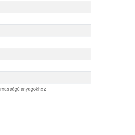
ugalmasságú anyagokhoz