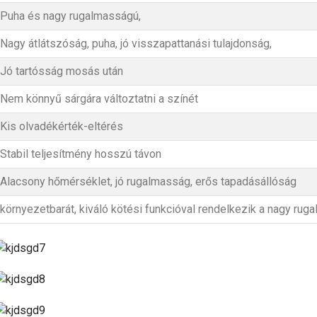
Puha és nagy rugalmasságú,
Nagy átlátszóság, puha, jó visszapattanási tulajdonság,
Jó tartósság mosás után
Nem könnyű sárgára változtatni a színét
Kis olvadékérték-eltérés
Stabil teljesítmény hosszú távon
Alacsony hőmérséklet, jó rugalmasság, erős tapadásállóság
környezetbarát, kiváló kötési funkcióval rendelkezik a nagy r