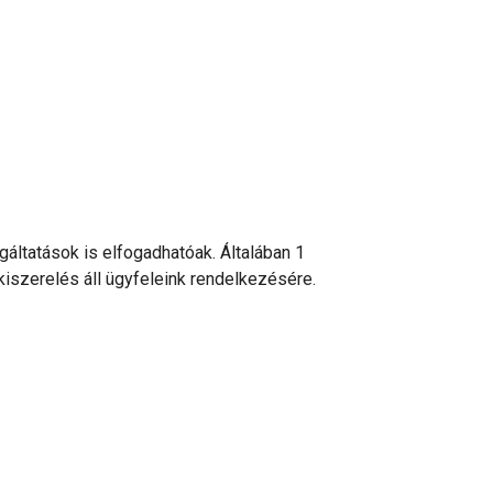
áltatások is elfogadhatóak. Általában 1
iszerelés áll ügyfeleink rendelkezésére.