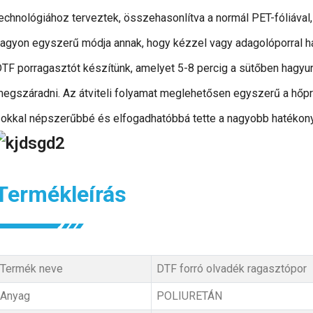
echnológiához terveztek, összehasonlítva a normál PET-fóliával,
agyon egyszerű módja annak, hogy kézzel vagy adagolóporral ha
TF porragasztót készítünk, amelyet 5-8 percig a sütőben hagyun
egszáradni. Az átviteli folyamat meglehetősen egyszerű a hőp
okkal népszerűbbé és elfogadhatóbbá tette a nagyobb hatékony
Termékleírás
Termék neve
DTF forró olvadék ragasztópor
Anyag
POLIURETÁN