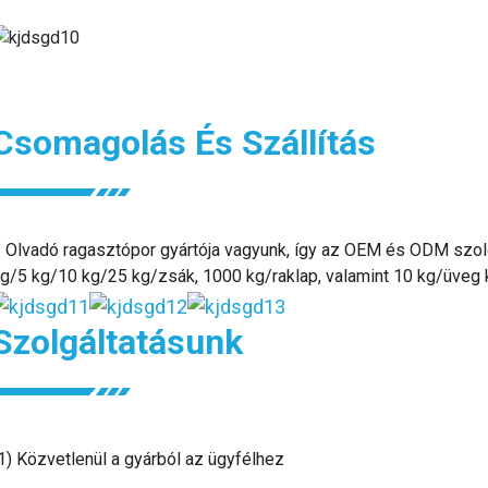
Csomagolás És Szállítás
 Olvadó ragasztópor gyártója vagyunk, így az OEM és ODM szolg
g/5 kg/10 kg/25 kg/zsák, 1000 kg/raklap, valamint 10 kg/üveg k
Szolgáltatásunk
1) Közvetlenül a gyárból az ügyfélhez