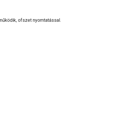
 működik, ofszet nyomtatással.