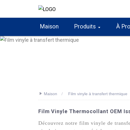
Maison
Produits
À Pr
>>
Maison
Film vinyle à transfert thermique
Film Vinyle Thermocollant OEM Iss
Découvrez notre film vinyle de transf