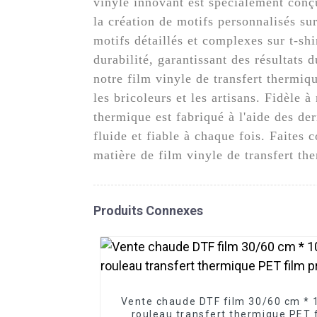
vinyle innovant est spécialement conçu
la création de motifs personnalisés sur 
motifs détaillés et complexes sur t-shi
durabilité, garantissant des résultats
notre film vinyle de transfert thermiqu
les bricoleurs et les artisans. Fidèle à
thermique est fabriqué à l'aide des de
fluide et fiable à chaque fois. Faite
matière de film vinyle de transfert th
Produits Connexes
Vente chaude DTF film 30/60 cm *
rouleau transfert thermique PET 