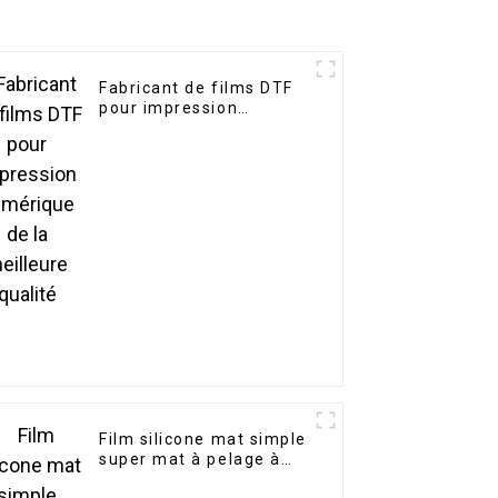
Fabricant de films DTF
pour impression
numérique de la
meilleure qualité
Film silicone mat simple
super mat à pelage à
froid de qualité