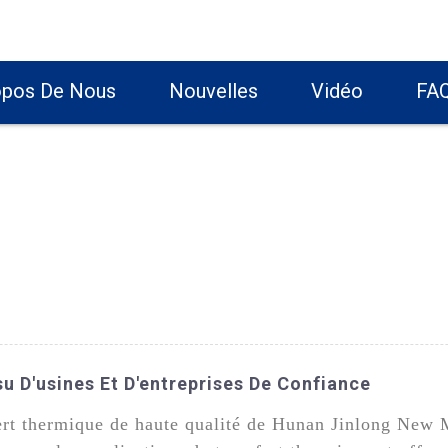
opos De Nous
Nouvelles
Vidéo
FA
u D'usines Et D'entreprises De Confiance
ert thermique de haute qualité de Hunan Jinlong New 