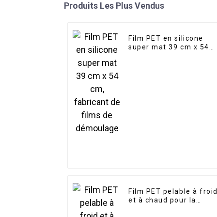
Produits Les Plus Vendus
Film PET en silicone
super mat 39 cm x 54
cm, fabricant de films
de démoulage
Film PET pelable à froi
et à chaud pour la
sérigraphie