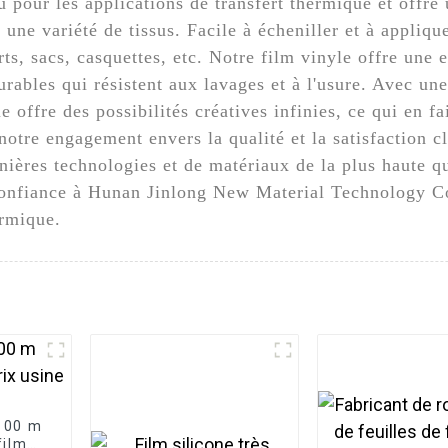
 pour les applications de transfert thermique et offre 
une variété de tissus. Facile à écheniller et à applique
rts, sacs, casquettes, etc. Notre film vinyle offre une
 durables qui résistent aux lavages et à l'usure. Avec u
e offre des possibilités créatives infinies, ce qui en fa
 notre engagement envers la qualité et la satisfaction cl
rnières technologies et de matériaux de la plus haute qu
s confiance à Hunan Jinlong New Material Technology Co
ermique.
 100 m
film