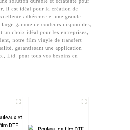
une solution durable et éclatante pour
r, il est idéal pour la création de
 excellente adhérence et une grande
ne large gamme de couleurs disponibles,
it un choix idéal pour les entreprises,
ient, notre film vinyle de transfert
alité, garantissant une application
., Ltd. pour tous vos besoins en