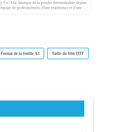
 Co., Ltd. fabrique de la poudre thermofusible depuis
équipe de professionnels, d'une expérience et d'une
n de nos partenaires.
Format de la feuille A3
Taille du film DTF