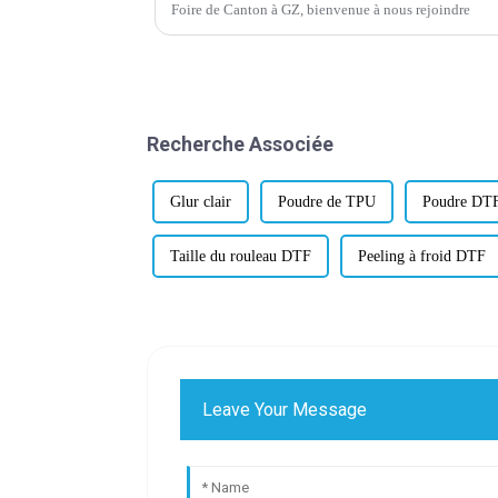
Foire de Canton à GZ, bienvenue à nous rejoindre
Recherche Associée
Glur clair
Poudre de TPU
Poudre DT
Taille du rouleau DTF
Peeling à froid DTF
Leave Your Message