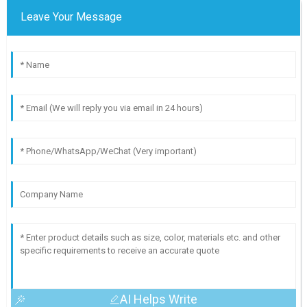
Leave Your Message
AI Helps Write