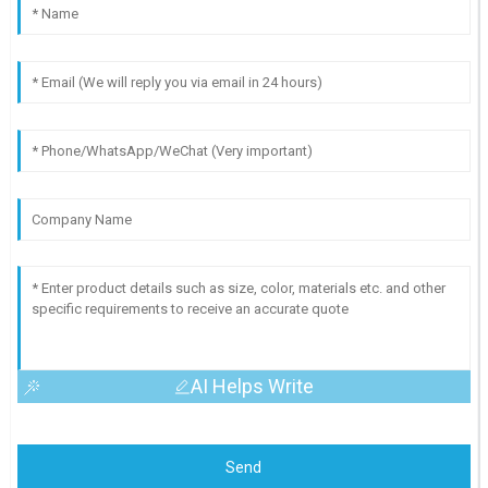
AI Helps Write
Send