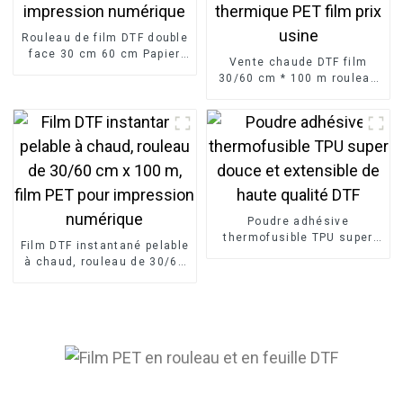
Rouleau de film DTF double
face 30 cm 60 cm Papier
Vente chaude DTF film
DTF Film PET pour
30/60 cm * 100 m rouleau
impression numérique
transfert thermique PET
film prix usine
Poudre adhésive
thermofusible TPU super
Film DTF instantané pelable
douce et extensible de
à chaud, rouleau de 30/60
haute qualité DTF
cm x 100 m, film PET pour
impression numérique