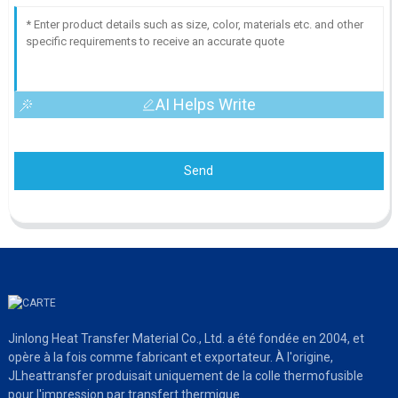
AI Helps Write
Send
Jinlong Heat Transfer Material Co., Ltd. a été fondée en 2004, et
opère à la fois comme fabricant et exportateur. À l'origine,
JLheattransfer produisait uniquement de la colle thermofusible
pour l'impression par transfert thermique.