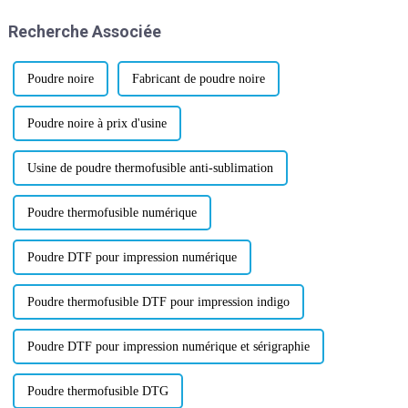
confiance dans l'industrie.
Recherche Associée
OEKOTEX, la certification
mondialement reconnue...
Poudre noire
Fabricant de poudre noire
Poudre noire à prix d'usine
Usine de poudre thermofusible anti-sublimation
Poudre thermofusible numérique
Poudre DTF pour impression numérique
Poudre thermofusible DTF pour impression indigo
Poudre DTF pour impression numérique et sérigraphie
Poudre thermofusible DTG