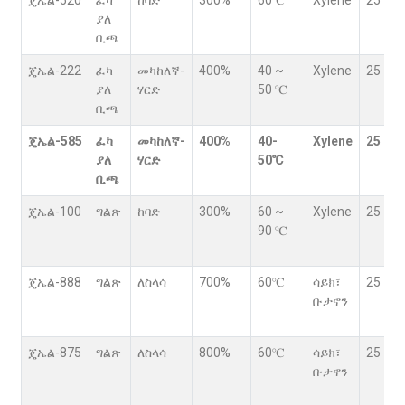
ያለ
ቢጫ
ጄኤል-222
ፈካ
መካከለኛ-
400%
40 ~
Xylene
25
ያለ
ሃርድ
50 ℃
ቢጫ
ጄኤል-585
ፈካ
መካከለኛ-
400%
40-
Xylene
25
ያለ
ሃርድ
50
℃
ቢጫ
ጄኤል-100
ግልጽ
ከባድ
300%
60 ~
Xylene
25
90 ℃
ጄኤል-888
ግልጽ
ለስላሳ
700%
60℃
ሳይክ፣
25
ቡታኖን
ጄኤል-875
ግልጽ
ለስላሳ
800%
60℃
ሳይክ፣
25
ቡታኖን