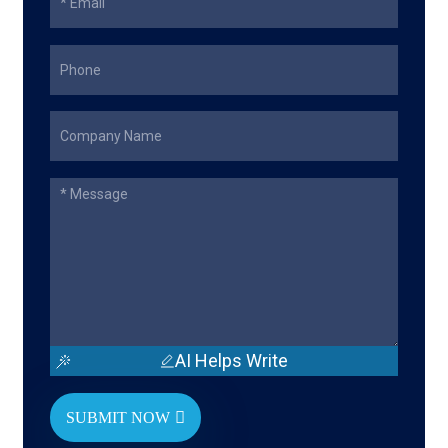
AI Helps Write
SUBMIT NOW