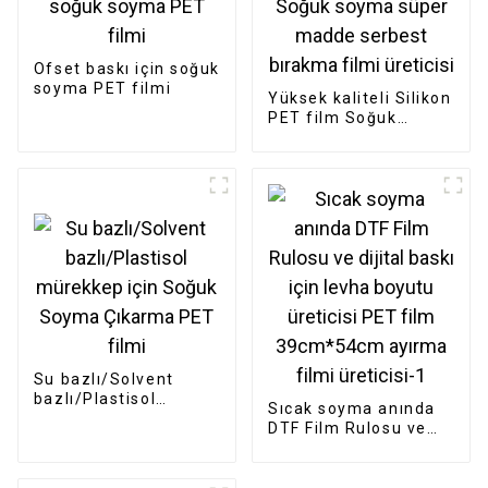
Ofset baskı için soğuk
soyma PET filmi
Yüksek kaliteli Silikon
PET film Soğuk
soyma süper madde
serbest bırakma filmi
üreticisi
Su bazlı/Solvent
bazlı/Plastisol
Sıcak soyma anında
mürekkep için Soğuk
DTF Film Rulosu ve
Soyma Çıkarma PET
dijital baskı için levha
filmi
boyutu üreticisi PET
film 39cm*54cm