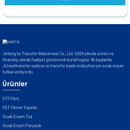
Jinlong Isı Transfer Malzemesi Co., Ltd. 2004 yılında üretici ve
ihracatçı olarak faaliyet göstererek kurulmuştur. İlk başlarda
JLheattransfer sadece ısı transfer baskı endüstrisi için sıcak eriyen
tutkal üretiyordu.
Ürünler
DTF Filmi
PET Filmini Yayınla
Sıcak Eriyen Toz
Sıcak Eriyen Parçacık