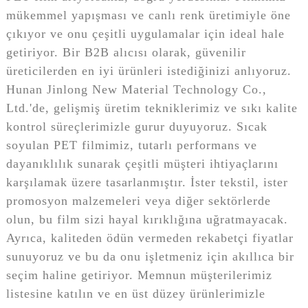
mükemmel yapışması ve canlı renk üretimiyle öne
çıkıyor ve onu çeşitli uygulamalar için ideal hale
getiriyor. Bir B2B alıcısı olarak, güvenilir
üreticilerden en iyi ürünleri istediğinizi anlıyoruz.
Hunan Jinlong New Material Technology Co.,
Ltd.'de, gelişmiş üretim tekniklerimiz ve sıkı kalite
kontrol süreçlerimizle gurur duyuyoruz. Sıcak
soyulan PET filmimiz, tutarlı performans ve
dayanıklılık sunarak çeşitli müşteri ihtiyaçlarını
karşılamak üzere tasarlanmıştır. İster tekstil, ister
promosyon malzemeleri veya diğer sektörlerde
olun, bu film sizi hayal kırıklığına uğratmayacak.
Ayrıca, kaliteden ödün vermeden rekabetçi fiyatlar
sunuyoruz ve bu da onu işletmeniz için akıllıca bir
seçim haline getiriyor. Memnun müşterilerimiz
listesine katılın ve en üst düzey ürünlerimizle