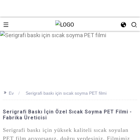
n
>>
Ev
Serigrafi baskı için sıcak soyma PET filmi
Serigrafi Baskı İçin Özel Sıcak Soyma PET Filmi -
Fabrika Üreticisi
Serigrafi baskı için yüksek kaliteli sıcak soyulan
PET film arıyorsanız, doğru yerdesiniz. Filmimiz