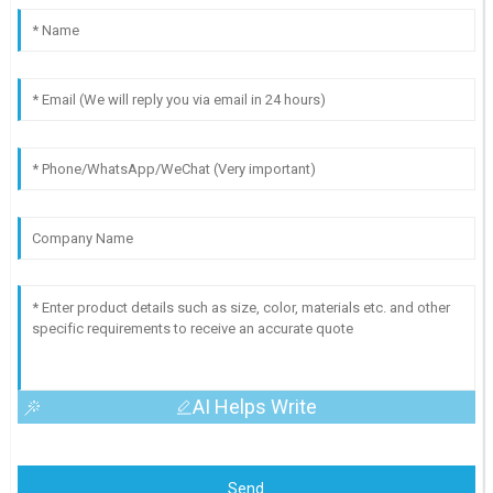
AI Helps Write
Send