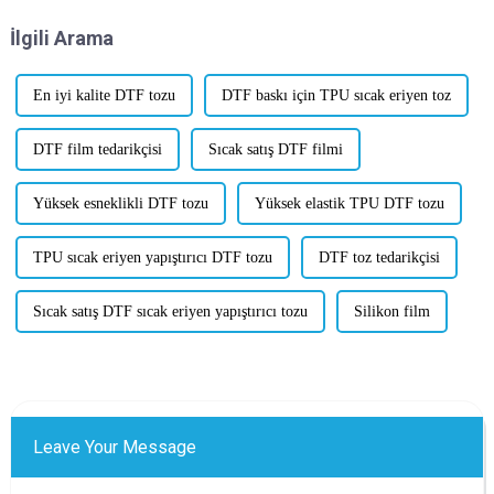
biri Wanhua wi...
İlgili Arama
En iyi kalite DTF tozu
DTF baskı için TPU sıcak eriyen toz
DTF film tedarikçisi
Sıcak satış DTF filmi
Yüksek esneklikli DTF tozu
Yüksek elastik TPU DTF tozu
TPU sıcak eriyen yapıştırıcı DTF tozu
DTF toz tedarikçisi
Sıcak satış DTF sıcak eriyen yapıştırıcı tozu
Silikon film
Leave Your Message