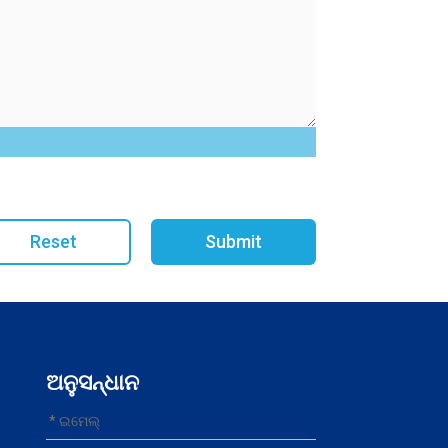
Reset
Submit
ଅନୁସନ୍ଧାନ