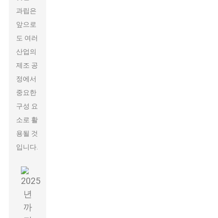
과립은
앞으로
도 여러
산업의
제조 공
정에서
중요한
구성 요
소로 활
용될 것
입니다.