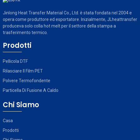
Jinlong Heat Transfer Material Co., Ltd. è stata fondata nel 2004 e
opera come produttore ed esportatore. Inizialmente, JLheattransfer
produceva solo colla hot melt per il settore della stampa a
trasferimento termico.
Prodotti
Pellicola DTF
Rilasciare Il Film PET
Polvere Termofondente
Particella Di Fusione A Caldo
Chi Siamo
Casa
Prodotti
Chi Siamo