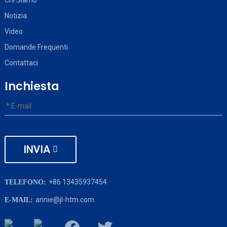
Notizia
Video
Domande Frequenti
Contattaci
Inchiesta
INVIA
+86 13435937454
TELEFONO:
annie@jl-htm.com
E-MAIL: