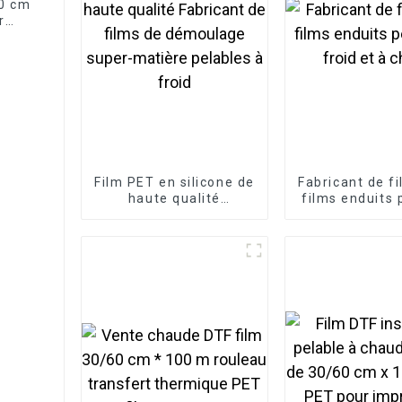
30 cm
r
Film PET en silicone de
Fabricant de f
haute qualité
films enduits 
Fabricant de films de
à froid et à
démoulage super-
matière pelables à
froid