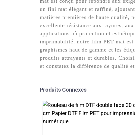
mat est conçu pour répondre aux exige
un fini mat élégant et raffiné, ajouta
matières premières de haute qualité, no
excellente résistance aux rayures, aux 
applications où protection et esthétiqu
imprimabilité, notre film PET mat est 
graphismes haut de gamme et les étique
produits attrayants et durables. Choi
et constatez la différence de qualité 
Produits Connexes