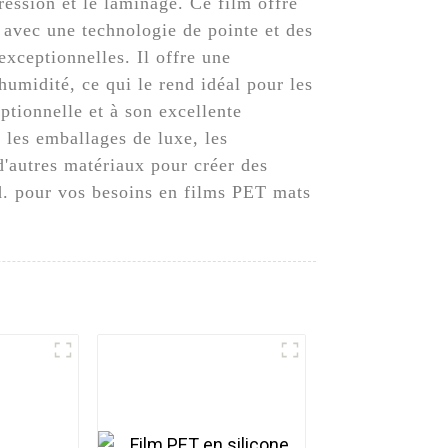
ession et le laminage. Ce film offre
é avec une technologie de pointe et des
exceptionnelles. Il offre une
humidité, ce qui le rend idéal pour les
eptionnelle et à son excellente
 les emballages de luxe, les
d'autres matériaux pour créer des
d. pour vos besoins en films PET mats