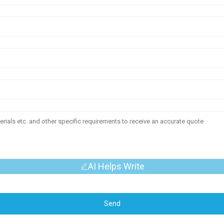
AI Helps Write
Send