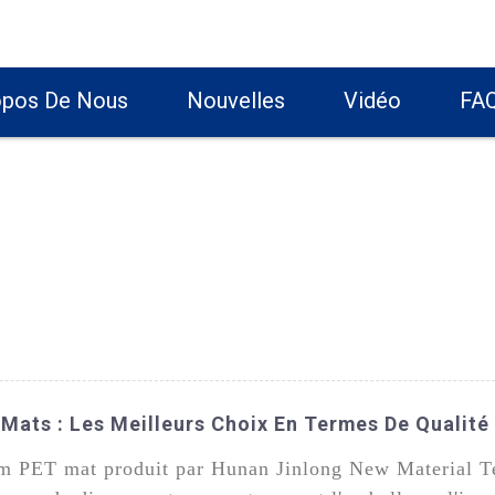
opos De Nous
Nouvelles
Vidéo
FA
 Mats : Les Meilleurs Choix En Termes De Qualité
ilm PET mat produit par Hunan Jinlong New Material T