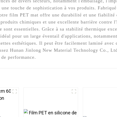
nces de divers secteurs, notamment l'emballage, l'impr
nt une touche de sophistication à vos produits. Fabriqu
tre film PET mat offre une durabilité et une fiabilité 
produits chimiques et une excellente barrière contre l'
e sont essentielles. Grâce à sa stabilité thermique exc
idéal pour un large éventail d'applications, notamment
ttes esthétiques. Il peut être facilement laminé avec 
sissez Hunan Jinlong New Material Technology Co., Lt
et de performance.