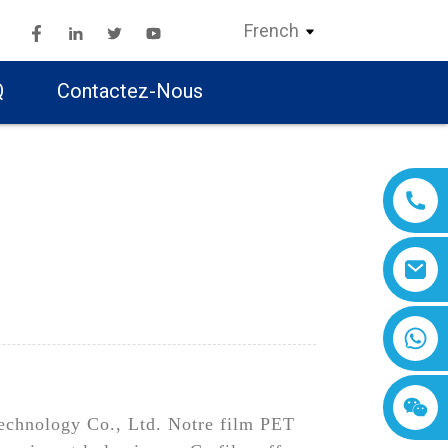
French
Q
Contactez-Nous
echnology Co., Ltd. Notre film PET