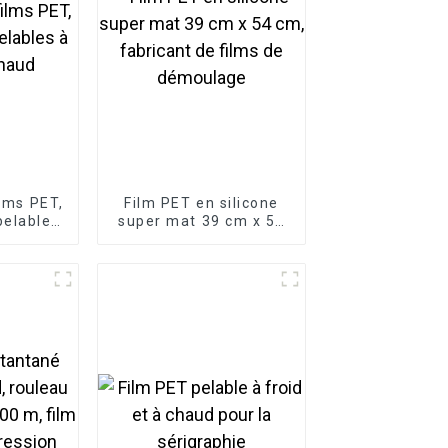
ilms PET,
Film PET en silicone
pelables
super mat 39 cm x 54
 chaud
cm, fabricant de films
de démoulage