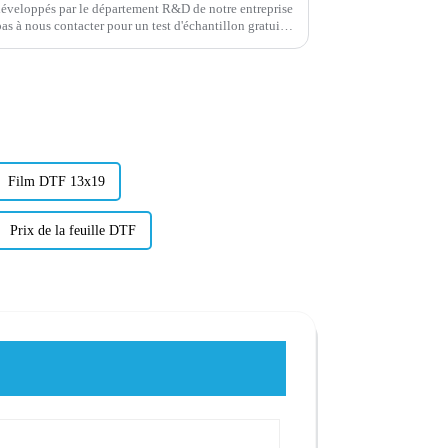
ts développés par le département R&D de notre entreprise
as à nous contacter pour un test d'échantillon gratuit
0m, ou personnalisé...
Film DTF 13x19
Prix ​​de la feuille DTF