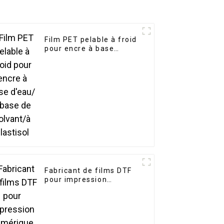
Film PET pelable à froid
pour encre à base
d'eau/à base de
solvant/à plastisol
Fabricant de films DTF
pour impression
numérique de la
meilleure qualité