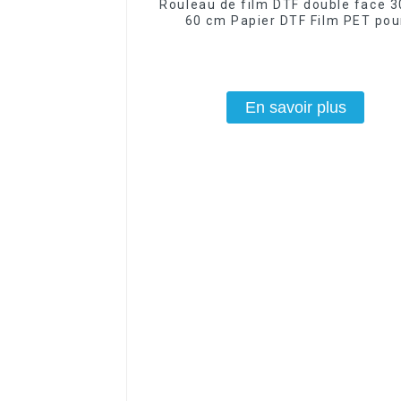
Rouleau de film DTF double face 
60 cm Papier DTF Film PET pou
impression numérique
En savoir plus