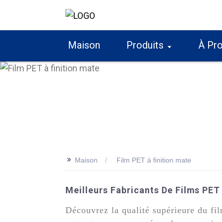
Maison
Produits
À Pr
>>
Maison
Film PET à finition mate
Meilleurs Fabricants De Films PET
Découvrez la qualité supérieure du f