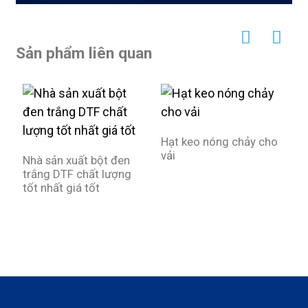
Sản phẩm liên quan
Hạt keo nóng chảy cho
vải
Nhà sản xuất bột đen
trắng DTF chất lượng
C
tốt nhất giá tốt
3
P
s