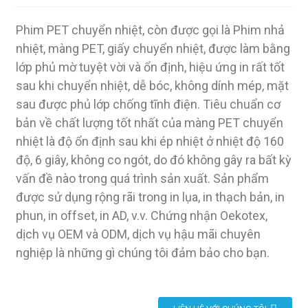
Phim PET chuyển nhiệt, còn được gọi là Phim nhả
nhiệt, màng PET, giấy chuyển nhiệt, được làm bằng
lớp phủ mờ tuyệt vời và ổn định, hiệu ứng in rất tốt
sau khi chuyển nhiệt, dễ bóc, không dính mép, mặt
sau được phủ lớp chống tĩnh điện. Tiêu chuẩn cơ
bản về chất lượng tốt nhất của màng PET chuyển
nhiệt là độ ổn định sau khi ép nhiệt ở nhiệt độ 160
độ, 6 giây, không co ngót, do đó không gây ra bất kỳ
vấn đề nào trong quá trình sản xuất. Sản phẩm
được sử dụng rộng rãi trong in lụa, in thạch bản, in
phun, in offset, in AD, v.v. Chứng nhận Oekotex,
dịch vụ OEM và ODM, dịch vụ hậu mãi chuyên
nghiệp là những gì chúng tôi đảm bảo cho bạn.