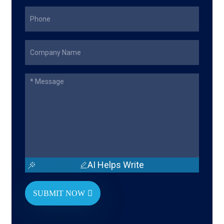
AI Helps Write
SUBMIT NOW