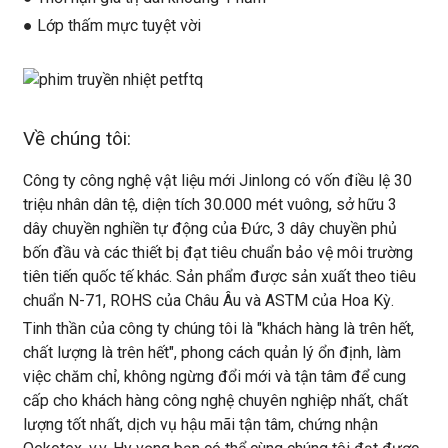
● Lớp thấm mực tuyệt vời
Về chúng tôi:
Công ty công nghệ vật liệu mới Jinlong có vốn điều lệ 30
triệu nhân dân tệ, diện tích 30.000 mét vuông, sở hữu 3
dây chuyền nghiền tự động của Đức, 3 dây chuyền phủ
bốn đầu và các thiết bị đạt tiêu chuẩn bảo vệ môi trường
tiên tiến quốc tế khác. Sản phẩm được sản xuất theo tiêu
chuẩn N-71, ROHS của Châu Âu và ASTM của Hoa Kỳ.
Tinh thần của công ty chúng tôi là "khách hàng là trên hết,
chất lượng là trên hết", phong cách quản lý ổn định, làm
việc chăm chỉ, không ngừng đổi mới và tận tâm để cung
cấp cho khách hàng công nghệ chuyên nghiệp nhất, chất
lượng tốt nhất, dịch vụ hậu mãi tận tâm, chứng nhận