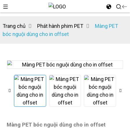
Trang chủ
Phát hành phim PET
Màng PET
bóc nguội dùng cho in offset
n
Màng PET bóc nguội dùng cho in offset