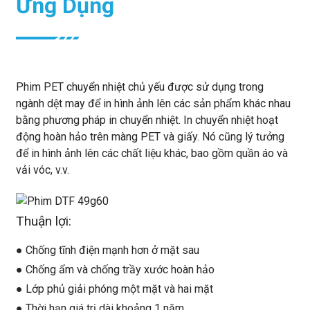
Ứng Dụng
Phim PET chuyển nhiệt chủ yếu được sử dụng trong
ngành dệt may để in hình ảnh lên các sản phẩm khác nhau
bằng phương pháp in chuyển nhiệt. In chuyển nhiệt hoạt
động hoàn hảo trên màng PET và giấy. Nó cũng lý tưởng
để in hình ảnh lên các chất liệu khác, bao gồm quần áo và
vải vóc, v.v.
Thuận lợi:
● Chống tĩnh điện mạnh hơn ở mặt sau
● Chống ẩm và chống trầy xước hoàn hảo
● Lớp phủ giải phóng một mặt và hai mặt
● Thời hạn giá trị dài khoảng 1 năm