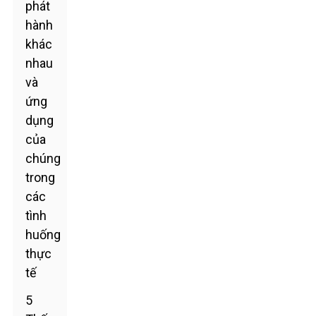
phát
hành
khác
nhau
và
ứng
dụng
của
chúng
trong
các
tình
huống
thực
tế
5