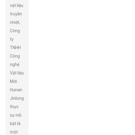
vật liệu
truyền
nhiệt,
Công
ty
TNHH
Công
nghệ
Vật liệu
Mới
Hunan
Jinlong
thực
sự nổi
bật là
một