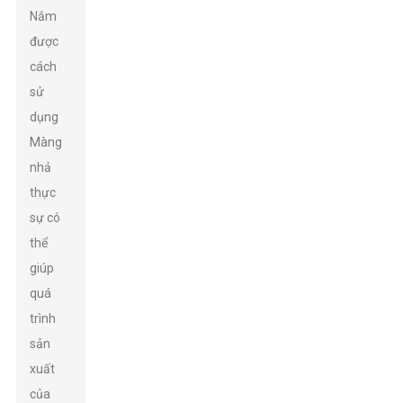
Nắm
được
cách
sử
dụng
Màng
nhả
thực
sự có
thể
giúp
quá
trình
sản
xuất
của