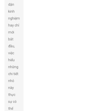
dặn
kinh
nghiệm
hay chỉ
mới
bắt
đầu,
việc
hiểu
những
chi tiết
nhỏ
này
thực
sự có
thể