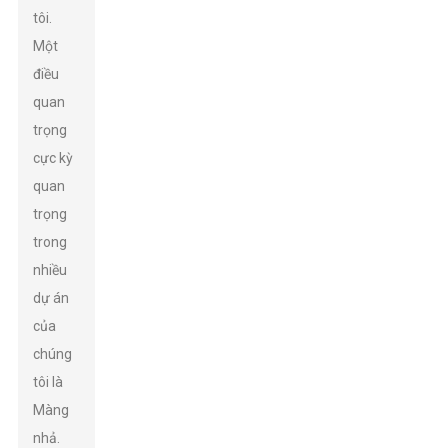
tôi.
Một
điều
quan
trọng
cực kỳ
quan
trọng
trong
nhiều
dự án
của
chúng
tôi là
Màng
nhả.