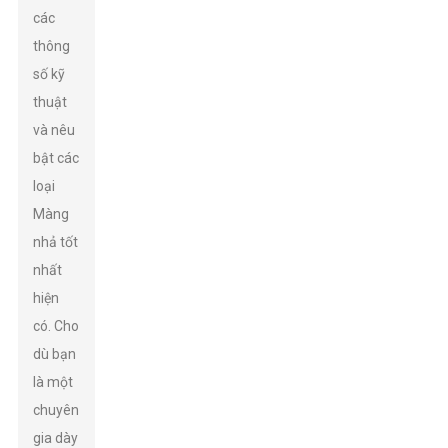
các
thông
số kỹ
thuật
và nêu
bật các
loại
Màng
nhả tốt
nhất
hiện
có. Cho
dù bạn
là một
chuyên
gia dày