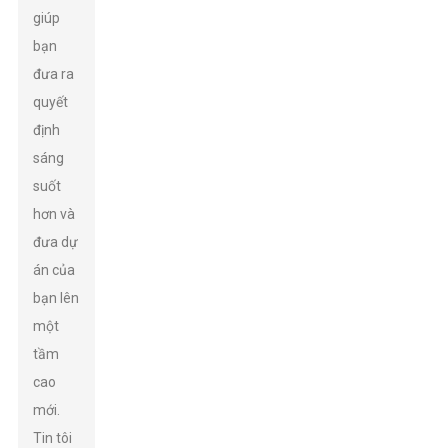
giúp
bạn
đưa ra
quyết
định
sáng
suốt
hơn và
đưa dự
án của
bạn lên
một
tầm
cao
mới.
Tin tôi