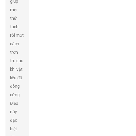
giúp
mọi
thứ
tách
rời một
cách
trơn
tru sau
khi vật
liệu đã
đông
cứng.
Điều
này
đặc
biệt