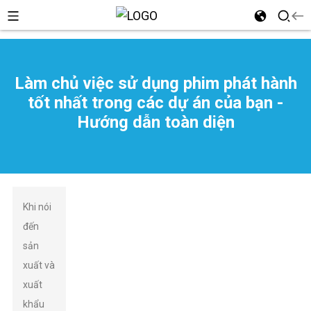
Làm chủ việc sử dụng phim phát hành
tốt nhất trong các dự án của bạn -
n
Hướng dẫn toàn diện
Khi nói
đến
sản
xuất và
xuất
khẩu