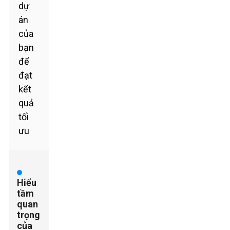
dự
án
của
bạn
để
đạt
kết
quả
tối
ưu
Hiểu
tầm
quan
trọng
của