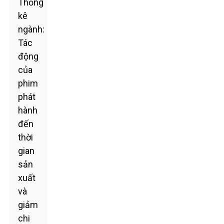
Thống
kê
ngành:
Tác
động
của
phim
phát
hành
đến
thời
gian
sản
xuất
và
giảm
chi