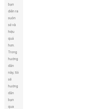
bạn
diễn ra
suôn
sẻ và
hiệu
quả
hơn.
Trong
hướng
dẫn
này, tôi
sẽ
hướng
dẫn
bạn
qua