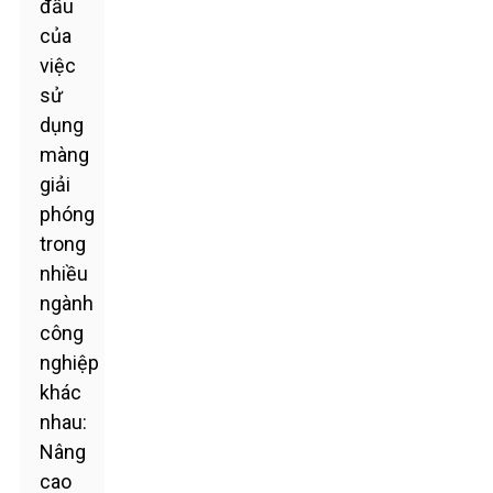
đầu
của
việc
sử
dụng
màng
giải
phóng
trong
nhiều
ngành
công
nghiệp
khác
nhau:
Nâng
cao