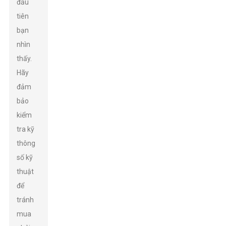
đầu
tiên
bạn
nhìn
thấy.
Hãy
đảm
bảo
kiểm
tra kỹ
thông
số kỹ
thuật
để
tránh
mua