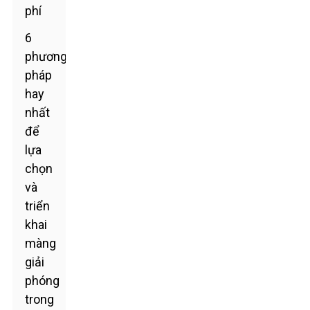
phí
6
phương
pháp
hay
nhất
để
lựa
chọn
và
triển
khai
màng
giải
phóng
trong