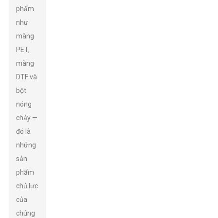
phẩm
như
màng
PET,
màng
DTF và
bột
nóng
chảy —
đó là
những
sản
phẩm
chủ lực
của
chúng