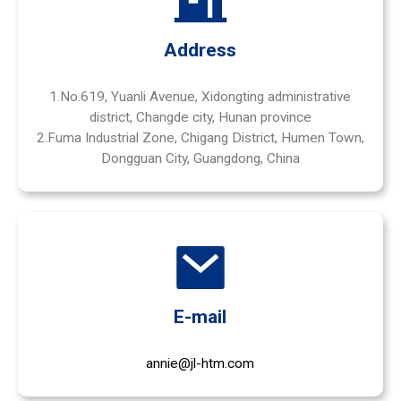
Address
1.No.619, Yuanli Avenue, Xidongting administrative
district, Changde city, Hunan province
2.Fuma Industrial Zone, Chigang District, Humen Town,
Dongguan City, Guangdong, China
.
E-mail
annie@jl-htm.com