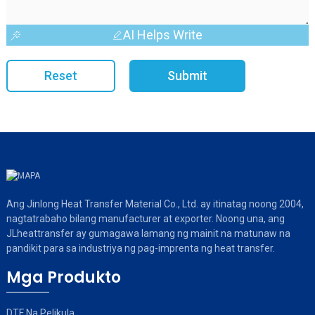
AI Helps Write
Reset
Submit
Ang Jinlong Heat Transfer Material Co., Ltd. ay itinatag noong 2004,
nagtatrabaho bilang manufacturer at exporter. Noong una, ang
JLheattransfer ay gumagawa lamang ng mainit na matunaw na
pandikit para sa industriya ng pag-imprenta ng heat transfer.
Mga Produkto
DTF Na Pelikula