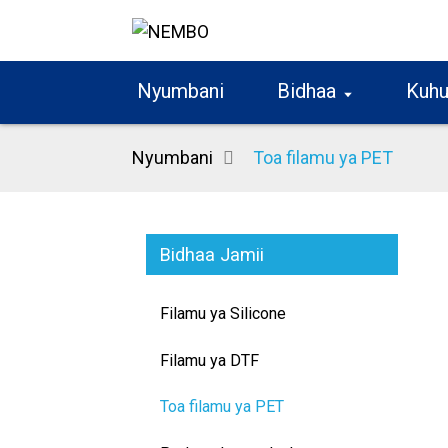
Nyumbani
Bidhaa
Kuhu
Nyumbani
Toa filamu ya PET
Bidhaa Jamii
Filamu ya Silicone
Filamu ya DTF
Toa filamu ya PET