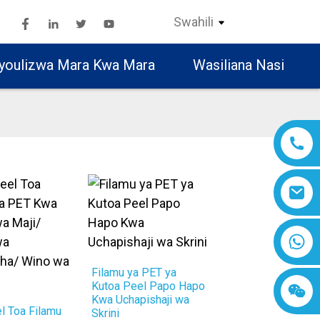
Swahili
youlizwa Mara Kwa Mara
Wasiliana Nasi
Filamu ya PET ya
Kutoa Peel Papo Hapo
Kwa Uchapishaji wa
l Toa Filamu
Skrini