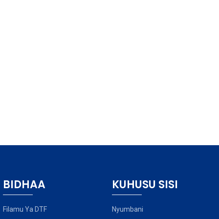
BIDHAA
KUHUSU SISI
Filamu Ya DTF
Nyumbani