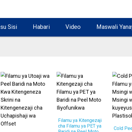
su Sisi
Habari
Video
Maswali Yana
Filamu ya Kitengezaji
cha Filamu ya PET ya
Cold Pee
Baridi na Peel Moto