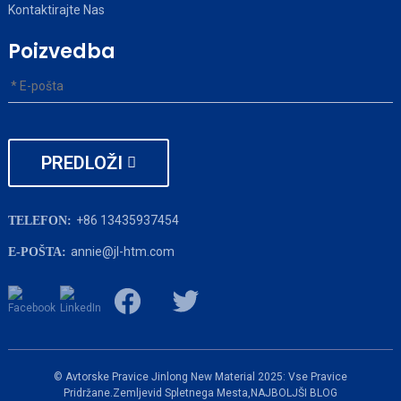
Kontaktirajte Nas
Poizvedba
PREDLOŽI
+86 13435937454
TELEFON:
annie@jl-htm.com
E-POŠTA:
© Avtorske Pravice Jinlong New Material 2025: Vse Pravice
Pridržane.
Zemljevid Spletnega Mesta,
NAJBOLJŠI BLOG