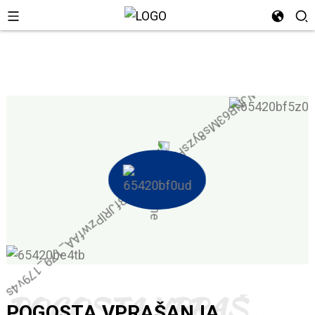
POGOSTA VPRAŠANJA
POGOSTA VPRAŠANJA