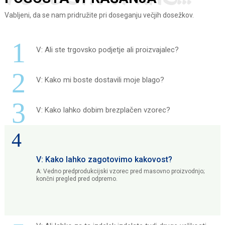
Vabljeni, da se nam pridružite pri doseganju večjih dosežkov.
1
V: Ali ste trgovsko podjetje ali proizvajalec?
2
V: Kako mi boste dostavili moje blago?
3
V: Kako lahko dobim brezplačen vzorec?
4
V: Kako lahko zagotovimo kakovost?
.
A: Vedno predprodukcijski vzorec pred masovno proizvodnjo;
končni pregled pred odpremo.