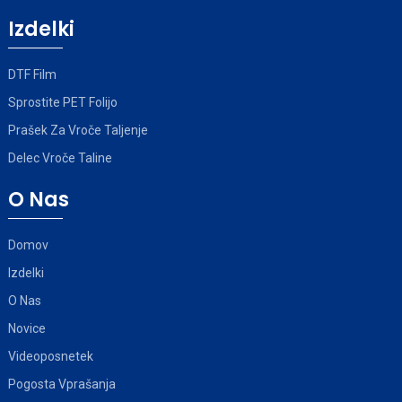
Izdelki
DTF Film
Sprostite PET Folijo
Prašek Za Vroče Taljenje
Delec Vroče Taline
O Nas
Domov
Izdelki
O Nas
Novice
Videoposnetek
Pogosta Vprašanja