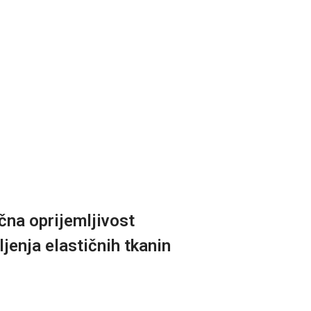
čna oprijemljivost
ljenja elastičnih tkanin