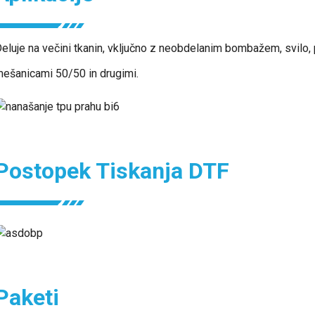
eluje na večini tkanin, vključno z neobdelanim bombažem, svilo,
ešanicami 50/50 in drugimi.
Postopek Tiskanja DTF
Paketi