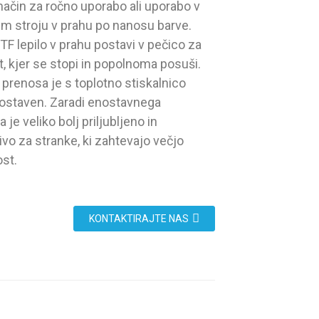
način za ročno uporabo ali uporabo v
em stroju v prahu po nanosu barve.
TF lepilo v prahu postavi v pečico za
, kjer se stopi in popolnoma posuši.
prenosa je s toplotno stiskalnico
ostaven. Zaradi enostavnega
a je veliko bolj priljubljeno in
ivo za stranke, ki zahtevajo večjo
ost.
KONTAKTIRAJTE NAS