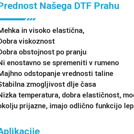
Prednost Našega DTF Prahu
Mehka in visoko elastična,
Dobra viskoznost
Dobra obstojnost po pranju
Ni enostavno se spremeniti v rumeno
Majhno odstopanje vrednosti taline
Stabilna zmogljivost dlje časa
Nizka temperatura, dobra elastičnost, mo
okolju prijazne, imajo odlično funkcijo lep
Aplikacije