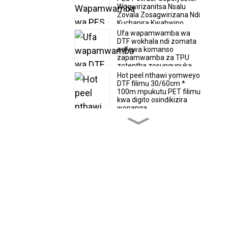
Wogwirizanitsa Nsalu
Zovala Zosagwirizana Ndi
Kuchapira Kwabwino
Ufa wapamwamba wa
DTF wokhala ndi zomata
zofewa komanso
zapamwamba za TPU
zotentha zosungunuka
Hot peel nthawi yomweyo
DTF filimu 30/60cm *
100m mpukutu PET filimu
kwa digito osindikizira
wopanga
Ubwino wapamwamba
kwambiri wofewa
komanso wotambasuka
wa TPU wotentha
wosungunuka womatira
wa DTF ufa
Hot zogulitsa DTF filimu
30/60cm * 100m mpukutu
kutentha kutengerapo
PET filimu fakitale mtengo
Hot peel pompopompo
DTF Film Pereka ndi
pepala kukula wopanga
kwa digito yosindikizaPET