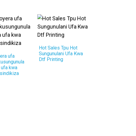
Hot Sales Tpu Hot
Sungunulani Ufa Kwa
era ufa
Dtf Printing
kusungunula
 ufa kwa
sindikiza