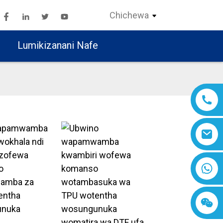
Chichewa
Lumikizanani Nafe