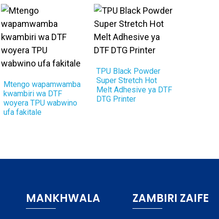
TPU Black Powder
Super Stretch Hot
Mtengo wapamwamba
Melt Adhesive ya DTF
kwambiri wa DTF
DTG Printer
woyera TPU wabwino
ufa fakitale
MANKHWALA
ZAMBIRI ZAIFE