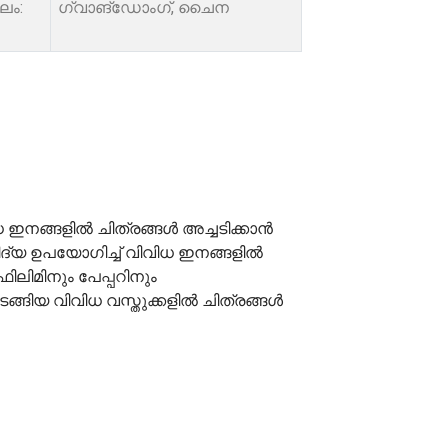
ലം:
ഗ്വാങ്‌ഡോംഗ്, ചൈന
ിധ ഇനങ്ങളിൽ ചിത്രങ്ങൾ അച്ചടിക്കാൻ
വിദ്യ ഉപയോഗിച്ച് വിവിധ ഇനങ്ങളിൽ
ിലിമിനും പേപ്പറിനും
്ങിയ വിവിധ വസ്തുക്കളിൽ ചിത്രങ്ങൾ