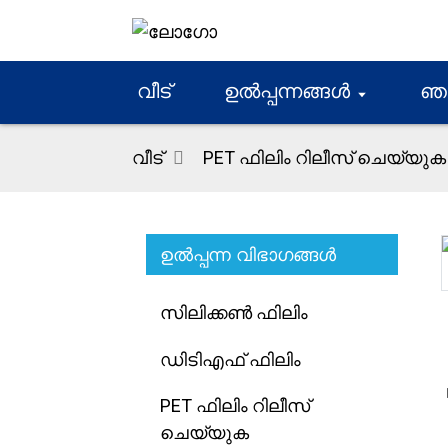
വീട്
ഉൽപ്പന്നങ്ങൾ
ഞങ്
വീട്
PET ഫിലിം റിലീസ് ചെയ്യുക
ഉൽപ്പന്ന വിഭാഗങ്ങൾ
Loading...
Loading...
സിലിക്കൺ ഫിലിം
ഡിടിഎഫ് ഫിലിം
PET ഫിലിം റിലീസ്
ചെയ്യുക