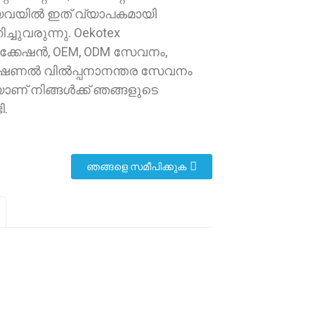
ിയവയിൽ ഇത് വ്യാപകമായി
ചുവരുന്നു. Oekotex
ിക്കേഷൻ, OEM, ODM സേവനം,
ണൽ വിൽപ്പനാനന്തര സേവനം
ാണ് നിങ്ങൾക്ക് ഞങ്ങളുടെ
ി.
ഞങ്ങളെ സമീപിക്കുക