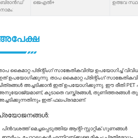
ബ്രാൻഡ്
ജെഎൽ+
ഉത്ഭവ സ്ഥ
നാമം:
അപേക്ഷ
താപ കൈമാറ്റ പ്രിന്റിംഗ് സാങ്കേതികവിദ്യ ഉപയോഗിച്ച് വിവ
ഇത് ഉപയോഗിക്കുന്നു. താപ കൈമാറ്റ പ്രിന്റിംഗ് സാങ്കേതിക
ചിത്രങ്ങൾ അച്ചടിക്കാൻ ഇത് ഉപയോഗിക്കുന്നു. ഈ രീതി PET ഫ
അനുയോജ്യമാണ്, കൂടാതെ വസ്ത്രങ്ങൾ, തുണിത്തരങ്ങൾ തുടങ
അച്ചടിക്കുന്നതിനും ഇത് ഫലപ്രദമാണ്.
പ്രയോജനങ്ങൾ:
 പിൻവശത്ത് മെച്ചപ്പെടുത്തിയ ആന്റി-സ്റ്റാറ്റിക് ഗുണങ്ങൾ
● ഈർപ്പം, പോറലുകൾ എന്നിവയ്ക്കുള്ള മികച്ച പ്രതിരോധം