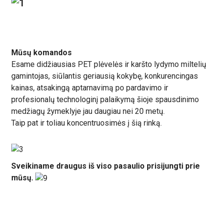
Mūsų komandos
Esame didžiausias PET plėvelės ir karšto lydymo miltelių
gamintojas, siūlantis geriausią kokybę, konkurencingas
kainas, atsakingą aptarnavimą po pardavimo ir
profesionalų technologinį palaikymą šioje spausdinimo
medžiagų žymeklyje jau daugiau nei 20 metų.
Taip pat ir toliau koncentruosimės į šią rinką.
Sveikiname draugus iš viso pasaulio prisijungti prie
mūsų.