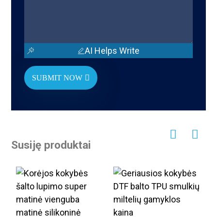
AI Helps Write
SUBMIT NOW
Susiję produktai