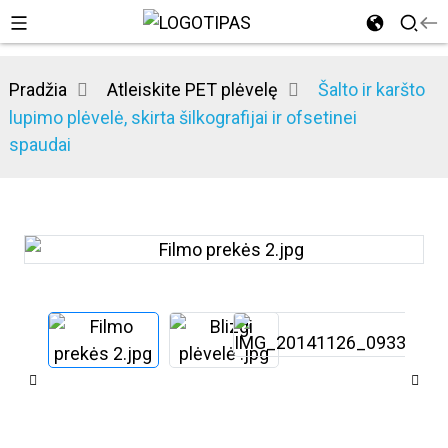
Pradžia
Atleiskite PET plėvelę
Šalto ir karšto
lupimo plėvelė, skirta šilkografijai ir ofsetinei
spaudai