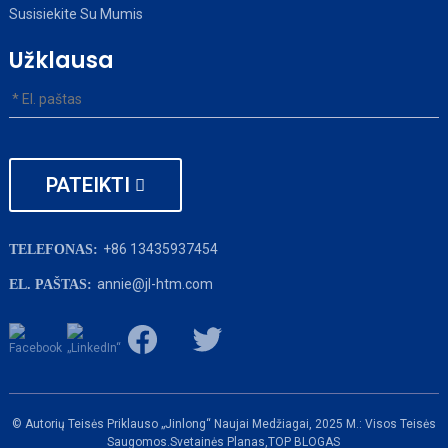
Susisiekite Su Mumis
Užklausa
PATEIKTI
+86 13435937454
TELEFONAS:
annie@jl-htm.com
EL. PAŠTAS:
© Autorių Teisės Priklauso „Jinlong“ Naujai Medžiagai, 2025 M.: Visos Teisės
Saugomos.
Svetainės Planas,
TOP BLOGAS