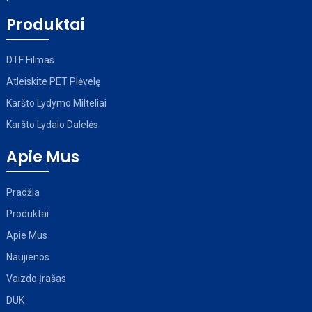
Produktai
DTF Filmas
Atleiskite PET Plėvelę
Karšto Lydymo Milteliai
Karšto Lydalo Dalelės
Apie Mus
Pradžia
Produktai
Apie Mus
Naujienos
Vaizdo Įrašas
DUK