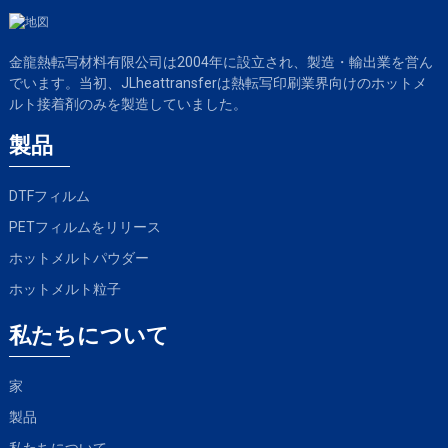
金龍熱転写材料有限公司は2004年に設立され、製造・輸出業を営ん
でいます。当初、JLheattransferは熱転写印刷業界向けのホットメ
ルト接着剤のみを製造していました。
製品
DTFフィルム
PETフィルムをリリース
ホットメルトパウダー
ホットメルト粒子
私たちについて
家
製品
私たちについて