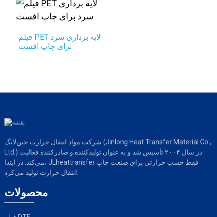
فیلم PET لایه برداری سرد
برای چاپ افست
شرکت مواد انتقال حرارت جین‌لانگ (Jinlong Heat Transfer Material Co.,
Ltd.) در سال ۲۰۰۴ تأسیس شد و به عنوان تولیدکننده و صادرکننده فعالیت
می‌کند. در ابتدا، JLheattransfer فقط چسب حرارتی برای صنعت چاپ
انتقال حرارت تولید می‌کرد.
محصولات
فیلم DTF