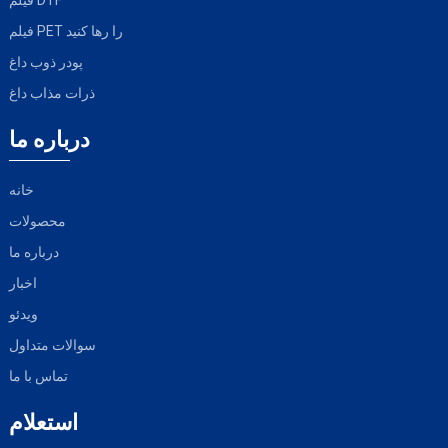
فیلم PET را رها کنید
پودر ذوب داغ
ذرات مذاب داغ
درباره ما
خانه
محصولات
درباره ما
اخبار
ویدئو
سوالات متداول
تماس با ما
استعلام