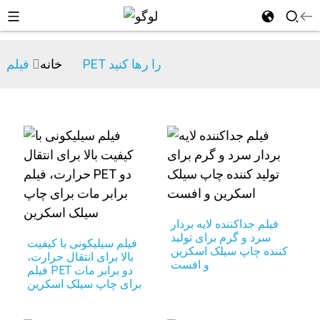
فیلم PET را رها کنید
خانه
n
فیلم جداکننده لایه بردار
سرد و گرم برای تولید
فیلم سیلیکونی با کیفیت
کننده چاپ سیلک اسکرین
بالا برای انتقال حرارت،
و افست
فیلم PET دو برابر مات
برای چاپ سیلک اسکرین